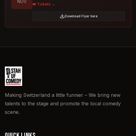
NOV
🎟️ Tickets →
Download Flyer here
Making Switzerland a little funnier – We bring new
talents to the stage and promote the local comedy
scene.
QUICK LINKS