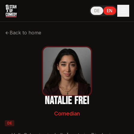
DE
EN
Performs in
Deutsch
Back to home
Natalie Frei
Comedian
DE